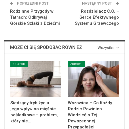
POPRZEDNI POST
NASTĘPNY POST
Rodzinne Przygody w
Rozdzielacz C.O. –
Tatrach: Odkrywaj
Serce Efektywnego
Górskie Szlaki z Dziećmi
Systemu Grzewczego
MOŻE CI SIĘ SPODOBAĆ RÓWNIEŻ
Wszystko
ZDROWIE
ZDROWIE
Siedzący tryb życia i
Wszawica – Co Każdy
jego wpływ na mięśnie
Rodzic Powinien
pośladkowe – problem,
Wiedzieć o Tej
który nie…
Powszechnej
Przypadłości