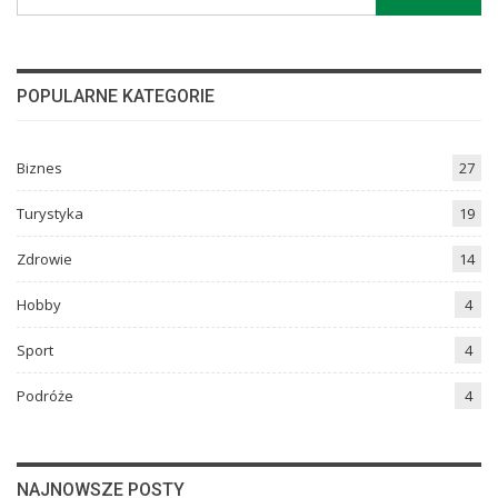
POPULARNE KATEGORIE
Biznes
27
Turystyka
19
Zdrowie
14
Hobby
4
Sport
4
Podróże
4
NAJNOWSZE POSTY