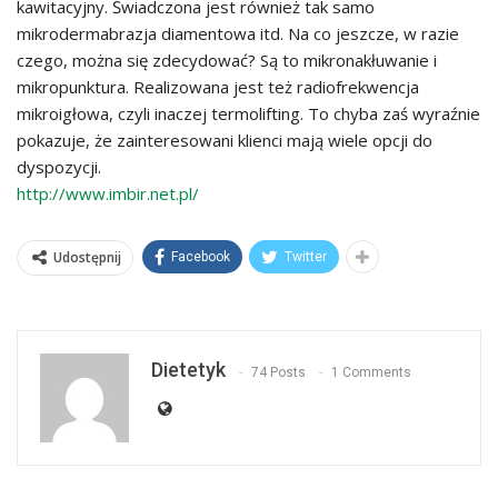
kawitacyjny. Świadczona jest również tak samo
mikrodermabrazja diamentowa itd. Na co jeszcze, w razie
czego, można się zdecydować? Są to mikronakłuwanie i
mikropunktura. Realizowana jest też radiofrekwencja
mikroigłowa, czyli inaczej termolifting. To chyba zaś wyraźnie
pokazuje, że zainteresowani klienci mają wiele opcji do
dyspozycji.
http://www.imbir.net.pl/
Udostępnij
Facebook
Twitter
Dietetyk
74 Posts
1 Comments