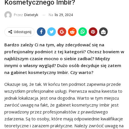
Kosmetycznego Imbir?
Na
lis 29, 2024
Przez
Dietetyk
Udostępnij
Bardzo zależy Ci na tym, aby zdecydować się na
profesjonalny podmiot z tej kategorii? Chcesz bowiem w
najbliższym czasie mocno o siebie zadbać? Między
innymi o własny wygląd? Dużo osób decyduje się zatem
na gabinet kosmetyczny Imbir. Czy warto?
Okazuje się, że tak. W końcu ten podmiot zapewnia przede
wszystkim profesjonalne usługi. Pierwsza ważna kwestia to
jednak lokalizacja. Jest ona dogodna. Warto w tym miejscu
zwrócić uwagę na fakt, że gabinet kosmetyczny Imbir jest
prowadzony przez profesjonalistów z prawdziwego
zdarzenia. Są to osoby, które mają odpowiednie kwalifikacje
teoretyczne i zarazem praktyczne. Należy zwrócić uwagę na