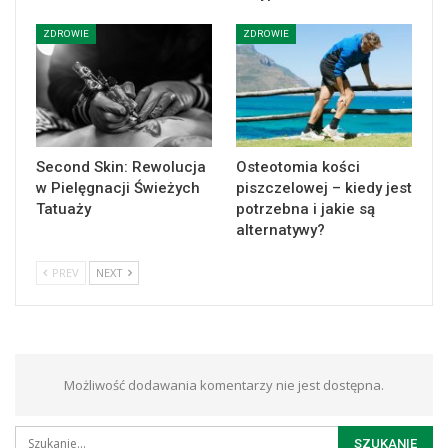
ZDROWIE
ZDROWIE
Second Skin: Rewolucja
Osteotomia kości
w Pielęgnacji Świeżych
piszczelowej – kiedy jest
Tatuaży
potrzebna i jakie są
alternatywy?
PREV
NEXT
Możliwość dodawania komentarzy nie jest dostępna.