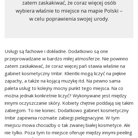
zatem zaskakiwać, że coraz więcej osób
wybiera właśnie to miejsce na mapie Polski –
w celu poprawienia swojej urody.
Usługi są fachowe i dokładne. Dodatkowo są one
przeprowadzane w bardzo miłej atmosferze. Nie powinno
zatem zaskakiwać, że coraz więcej pań stawia właśnie na
gabinet kosmetyczny Imbir. Klientki mogą liczyć na piękne
zapachy, a także na kojącą muzykę itd. Na pewno sama
paleta usług to kolejny mocny punkt tego miejsca. Na co
można jednak konkretnie liczyć? Wykonywane jest między
innymi oczyszczanie skóry. Kobiety chętnie poddają się takim
zabiegom. To nie koniec. Dodatkowo gabinet kosmetyczny
Imbir zapewnia rozmaite zabiegi pielęgnacyjne. W tym
miejscu mowa chociażby o tak zwanej białej kosmetyce. Ale
nie tylko. Poza tym to miejsce oferuje między innymi peeling