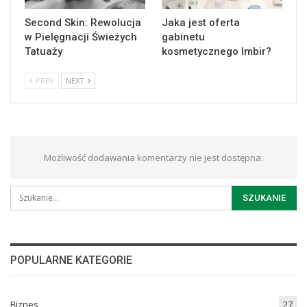
Second Skin: Rewolucja
Jaka jest oferta
w Pielęgnacji Świeżych
gabinetu
Tatuaży
kosmetycznego Imbir?
PREV
NEXT
Możliwość dodawania komentarzy nie jest dostępna.
POPULARNE KATEGORIE
Biznes
27