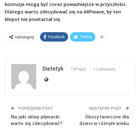
kontuzje mogą być coraz poważniejsze w przyszłości.
Dlatego warto zdecydować się na ARPwave, by ten
kłopot nie powtarzał się.
Udostępnij
Facebook
Twitter
Dietetyk
74 Posts
1 Comments
POPRZEDNI POST
NASTĘPNY POST
Na jaki sklep pływacki
Obozy taneczne dla
warto się zdecydować?
dzieci w różnym wieku