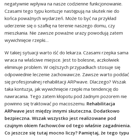
negatywnie wpływa na nasze codzienne funkcjonowanie.
Czasami tego typu kontuzje następują na skutek nie do
końca poważnych wydarzeń. Może to być na przykład
uderzenie się o szafkę na terenie naszego domu, czy
mieszkania. Nie zawsze poważne urazy powodują zatem
wywichnięcie rzepki…
W takiej sytuacji warto iść do lekarza. Czasami rzepka sama
wraca na właściwe miejsce. Jest to bolesne, aczkolwiek
eliminuje problem. W cięższych przypadkach stosuje się
odpowiednie leczenie zachowawcze. Zawsze warto poddać
się profesjonalnej rehabilitacji ARPwave. Dlaczego? Wszak
taka kontuzja, jak wywichnięcie rzepki ma tendencję do
nawracania. Tego zatem kłopotu pod żadnym pozorem nie
powinno się traktować po macoszemu.
Rehabilitacja
ARPwave jest między innymi skuteczna. Dodatkowo
bezpieczna. Wszak wszystko jest realizowane pod
czujnym okiem fachowców od tego właśnie zagadnienia.
Co jeszcze się tutaj mocno liczy? Pamiętaj, że tego typu