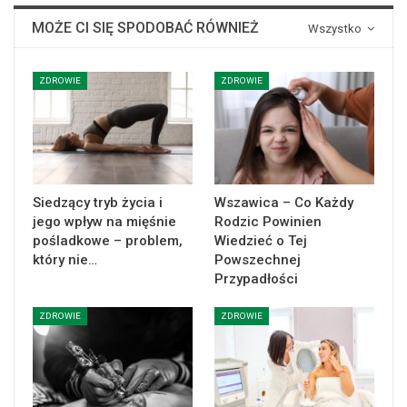
MOŻE CI SIĘ SPODOBAĆ RÓWNIEŻ
Wszystko
ZDROWIE
ZDROWIE
Siedzący tryb życia i
Wszawica – Co Każdy
jego wpływ na mięśnie
Rodzic Powinien
pośladkowe – problem,
Wiedzieć o Tej
który nie…
Powszechnej
Przypadłości
ZDROWIE
ZDROWIE