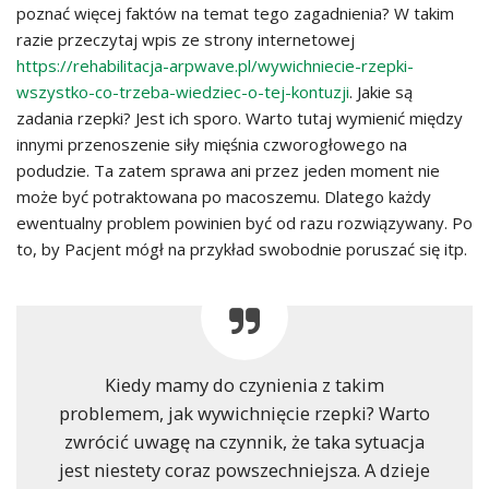
poznać więcej faktów na temat tego zagadnienia? W takim
razie przeczytaj wpis ze strony internetowej
https://rehabilitacja-arpwave.pl/wywichniecie-rzepki-
wszystko-co-trzeba-wiedziec-o-tej-kontuzji
. Jakie są
zadania rzepki? Jest ich sporo. Warto tutaj wymienić między
innymi przenoszenie siły mięśnia czworogłowego na
podudzie. Ta zatem sprawa ani przez jeden moment nie
może być potraktowana po macoszemu. Dlatego każdy
ewentualny problem powinien być od razu rozwiązywany. Po
to, by Pacjent mógł na przykład swobodnie poruszać się itp.
Kiedy mamy do czynienia z takim
problemem, jak wywichnięcie rzepki? Warto
zwrócić uwagę na czynnik, że taka sytuacja
jest niestety coraz powszechniejsza. A dzieje