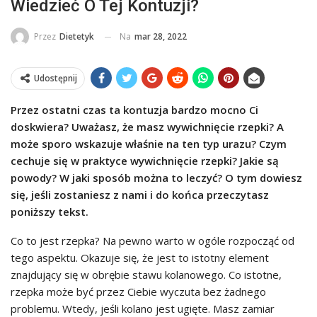
Wiedzieć O Tej Kontuzji?
Na
mar 28, 2022
Przez
Dietetyk
Udostępnij
Przez ostatni czas ta kontuzja bardzo mocno Ci
doskwiera? Uważasz, że masz wywichnięcie rzepki? A
może sporo wskazuje właśnie na ten typ urazu? Czym
cechuje się w praktyce wywichnięcie rzepki? Jakie są
powody? W jaki sposób można to leczyć? O tym dowiesz
się, jeśli zostaniesz z nami i do końca przeczytasz
poniższy tekst.
Co to jest rzepka? Na pewno warto w ogóle rozpocząć od
tego aspektu. Okazuje się, że jest to istotny element
znajdujący się w obrębie stawu kolanowego. Co istotne,
rzepka może być przez Ciebie wyczuta bez żadnego
problemu. Wtedy, jeśli kolano jest ugięte. Masz zamiar