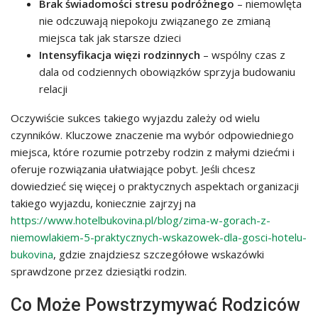
Brak świadomości stresu podróżnego
– niemowlęta
nie odczuwają niepokoju związanego ze zmianą
miejsca tak jak starsze dzieci
Intensyfikacja więzi rodzinnych
– wspólny czas z
dala od codziennych obowiązków sprzyja budowaniu
relacji
Oczywiście sukces takiego wyjazdu zależy od wielu
czynników. Kluczowe znaczenie ma wybór odpowiedniego
miejsca, które rozumie potrzeby rodzin z małymi dziećmi i
oferuje rozwiązania ułatwiające pobyt. Jeśli chcesz
dowiedzieć się więcej o praktycznych aspektach organizacji
takiego wyjazdu, koniecznie zajrzyj na
https://www.hotelbukovina.pl/blog/zima-w-gorach-z-
niemowlakiem-5-praktycznych-wskazowek-dla-gosci-hotelu-
bukovina
, gdzie znajdziesz szczegółowe wskazówki
sprawdzone przez dziesiątki rodzin.
Co Może Powstrzymywać Rodziców