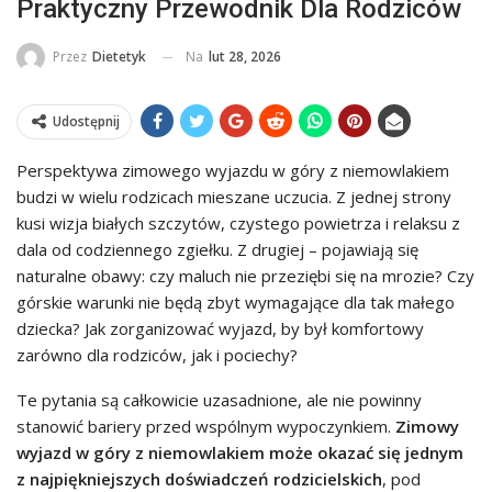
Praktyczny Przewodnik Dla Rodziców
Na
lut 28, 2026
Przez
Dietetyk
Udostępnij
Perspektywa zimowego wyjazdu w góry z niemowlakiem
budzi w wielu rodzicach mieszane uczucia. Z jednej strony
kusi wizja białych szczytów, czystego powietrza i relaksu z
dala od codziennego zgiełku. Z drugiej – pojawiają się
naturalne obawy: czy maluch nie przeziębi się na mrozie? Czy
górskie warunki nie będą zbyt wymagające dla tak małego
dziecka? Jak zorganizować wyjazd, by był komfortowy
zarówno dla rodziców, jak i pociechy?
Te pytania są całkowicie uzasadnione, ale nie powinny
stanowić bariery przed wspólnym wypoczynkiem.
Zimowy
wyjazd w góry z niemowlakiem może okazać się jednym
z najpiękniejszych doświadczeń rodzicielskich
, pod