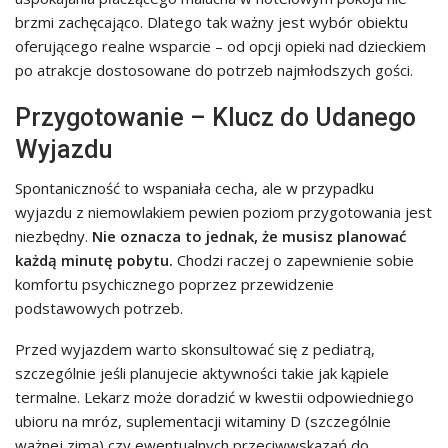
brzmi zachęcająco. Dlatego tak ważny jest wybór obiektu
oferującego realne wsparcie – od opcji opieki nad dzieckiem
po atrakcje dostosowane do potrzeb najmłodszych gości.
Przygotowanie – Klucz do Udanego
Wyjazdu
Spontaniczność to wspaniała cecha, ale w przypadku
wyjazdu z niemowlakiem pewien poziom przygotowania jest
niezbędny.
Nie oznacza to jednak, że musisz planować
każdą minutę pobytu.
Chodzi raczej o zapewnienie sobie
komfortu psychicznego poprzez przewidzenie
podstawowych potrzeb.
Przed wyjazdem warto skonsultować się z pediatrą,
szczególnie jeśli planujecie aktywności takie jak kąpiele
termalne. Lekarz może doradzić w kwestii odpowiedniego
ubioru na mróz, suplementacji witaminy D (szczególnie
ważnej zimą) czy ewentualnych przeciwwskazań do