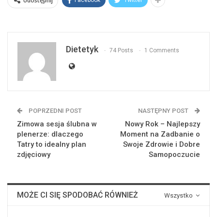
Udostępnij
Facebook
Twitter
Dietetyk
74 Posts
1 Comments
POPRZEDNI POST
NASTĘPNY POST
Zimowa sesja ślubna w
Nowy Rok – Najlepszy
plenerze: dlaczego
Moment na Zadbanie o
Tatry to idealny plan
Swoje Zdrowie i Dobre
zdjęciowy
Samopoczucie
MOŻE CI SIĘ SPODOBAĆ RÓWNIEŻ
Wszystko