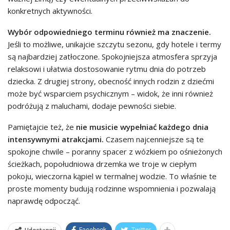
konkretnych aktywności.
Wybór odpowiedniego terminu również ma znaczenie.
Jeśli to możliwe, unikajcie szczytu sezonu, gdy hotele i termy
są najbardziej zatłoczone. Spokojniejsza atmosfera sprzyja
relaksowi i ułatwia dostosowanie rytmu dnia do potrzeb
dziecka. Z drugiej strony, obecność innych rodzin z dziećmi
może być wsparciem psychicznym – widok, że inni również
podróżują z maluchami, dodaje pewności siebie.
Pamiętajcie też, że
nie musicie wypełniać każdego dnia
intensywnymi atrakcjami.
Czasem najcenniejsze są te
spokojne chwile – poranny spacer z wózkiem po ośnieżonych
ścieżkach, popołudniowa drzemka we troje w ciepłym
pokoju, wieczorna kąpiel w termalnej wodzie. To właśnie te
proste momenty budują rodzinne wspomnienia i pozwalają
naprawdę odpocząć.