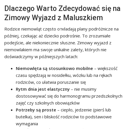
Dlaczego Warto Zdecydować się na
Zimowy Wyjazd z Maluszkiem
Rodzice niemowląt często откładają plany podróżnicze na
później, czekając aż dziecko podrośnie. To zrozumiałe
podejście, ale niekoniecznie słuszne. Zimowy wyjazd z
niemowlakiem ma swoje unikalne zalety, których nie
doświadczymy w późniejszych latach:
Niemowlęta są stosunkowo mobilne
– większość
czasu spędzają w nosidełku, wózku lub na rękach
rodziców, co ułatwia poruszanie się
Rytm dnia jest elastyczny
– nie musimy
dostosowywać się do harmonogramu przedszkolnych
zajęć czy szkolnych obowiązków
Potrzeby są proste
– ciepło, jedzenie (pierś lub
butelka), sen i bliskość rodziców to podstawowe
wymagania