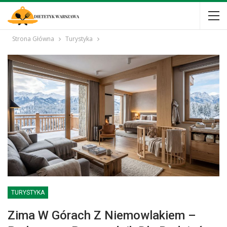
Strona Główna
Turystyka
TURYSTYKA
Zima W Górach Z Niemowlakiem –