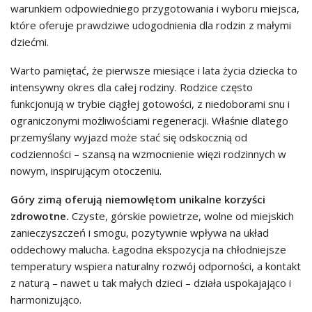
warunkiem odpowiedniego przygotowania i wyboru miejsca,
które oferuje prawdziwe udogodnienia dla rodzin z małymi
dziećmi.
Warto pamiętać, że pierwsze miesiące i lata życia dziecka to
intensywny okres dla całej rodziny. Rodzice często
funkcjonują w trybie ciągłej gotowości, z niedoborami snu i
ograniczonymi możliwościami regeneracji. Właśnie dlatego
przemyślany wyjazd może stać się odskocznią od
codzienności – szansą na wzmocnienie więzi rodzinnych w
nowym, inspirującym otoczeniu.
Góry zimą oferują niemowlętom unikalne korzyści
zdrowotne.
Czyste, górskie powietrze, wolne od miejskich
zanieczyszczeń i smogu, pozytywnie wpływa na układ
oddechowy malucha. Łagodna ekspozycja na chłodniejsze
temperatury wspiera naturalny rozwój odporności, a kontakt
z naturą – nawet u tak małych dzieci – działa uspokajająco i
harmonizująco.