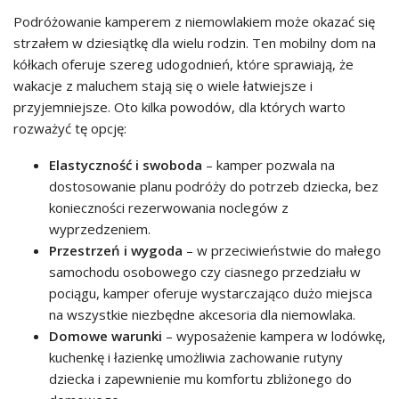
Podróżowanie kamperem z niemowlakiem może okazać się
strzałem w dziesiątkę dla wielu rodzin. Ten mobilny dom na
kółkach oferuje szereg udogodnień, które sprawiają, że
wakacje z maluchem stają się o wiele łatwiejsze i
przyjemniejsze. Oto kilka powodów, dla których warto
rozważyć tę opcję:
Elastyczność i swoboda
– kamper pozwala na
dostosowanie planu podróży do potrzeb dziecka, bez
konieczności rezerwowania noclegów z
wyprzedzeniem.
Przestrzeń i wygoda
– w przeciwieństwie do małego
samochodu osobowego czy ciasnego przedziału w
pociągu, kamper oferuje wystarczająco dużo miejsca
na wszystkie niezbędne akcesoria dla niemowlaka.
Domowe warunki
– wyposażenie kampera w lodówkę,
kuchenkę i łazienkę umożliwia zachowanie rutyny
dziecka i zapewnienie mu komfortu zbliżonego do