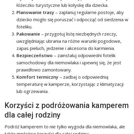
łóżeczko turystyczne lub kołyskę dla dziecka.
Planowanie trasy
– zaplanuj regularne postoje, aby
dziecko mogło się poruszać i odpocząć od siedzenia w
foteliku.
Pakowanie
– przygotuj listę niezbędnych rzeczy,
uwzględniając ubrania na różne warunki pogodowe,
zapas pieluch, jedzenie i akcesoria do karmienia.
Bezpieczeństwo
– zainstaluj odpowiedni fotelik
samochodowy dla niemowlaka i upewnij się, że jest
prawidłowo zamontowany.
Komfort termiczny
– zadbaj o odpowiednią
temperaturę w kamperze, korzystając z klimatyzacji
lub ogrzewania.
Korzyści z podróżowania kamperem
dla całej rodziny
Podróż kamperem to nie tylko wygoda dla niemowlaka, ale
także mnóstwo korzyści dla całej rodziny: