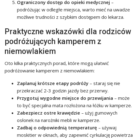
Ograniczony dostęp do opieki medycznej
–
podróżując w odległe miejsca, warto mieć na uwadze
możliwe trudności z szybkim dostępem do lekarza.
Praktyczne wskazówki dla rodziców
podróżujących kamperem z
niemowlakiem
Oto kilka praktycznych porad, które mogą ułatwić
podróżowanie kamperem z niemowlakiem:
Zaplanuj krótsze etapy podróży
– staraj się nie
przekraczać 2-3 godzin jazdy bez przerwy.
Przygotuj wygodne miejsce do przewijania
– może
to być specjalna mata rozłożona na łóżku w kamperze.
Zabezpiecz ostre krawędzie
– użyj gumowych
osłonek na narożniki mebli w kamperze.
Zadbaj o odpowiednią temperaturę
– używaj
moskitier w oknach, aby zapewnić cyrkulację powietrza