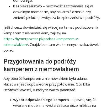
domowego.
Bezpieczeństwo
– możliwość zatrzymania się w
dowolnym momencie, aby nakarmić dziecko czy
zmienić pieluchę, zwiększa bezpieczeństwo podróży.
Jeśli chcesz dowiedzieć się więcej na temat podróżowania
kamperem z niemowlakiem, zajrzyj na
https://hymerpoznan.pl/podroz-kamperem-z-
niemowlakiem/
. Znajdziesz tam wiele cennych wskazówek i
porad.
Przygotowania do podróży
kamperem z niemowlakiem
Aby podróż kamperem z niemowlakiem była udana,
kluczowe jest odpowiednie przygotowanie. Oto kilka
istotnych kwestii, o których warto pamiętać:
Wybór odpowiedniego kampera
– upewnij się, że
wybrany model ma wystarczająco dużo miejsca na