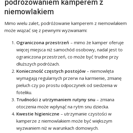
podróżowaniem kamperem z
niemowlakiem
Mimo wielu zalet, podróżowanie kamperem z niemowlakiem
może wiązać się z pewnymi wyzwaniami:
Ograniczona przestrzeń
– mimo że kamper oferuje
więcej miejsca niż samochód osobowy, nadal jest to
ograniczona przestrzeń, co może być trudne przy
dłuższych podróżach.
Konieczność częstych postojów
– niemowlęta
wymagają regularnych przerw na karmienie, zmianę
pieluch czy po prostu odpoczynek od siedzenia w
foteliku.
Trudności z utrzymaniem rutyny snu
– zmiana
otoczenia może wpłynąć na rytm snu dziecka.
Kwestie higieniczne
– utrzymanie czystości w
kamperze z niemowlakiem może być większym
wyzwaniem niż w warunkach domowych.