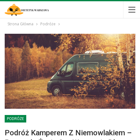
Strona Główna
Podróże
PODRÓŻE
Podróż Kamperem Z Niemowlakiem –