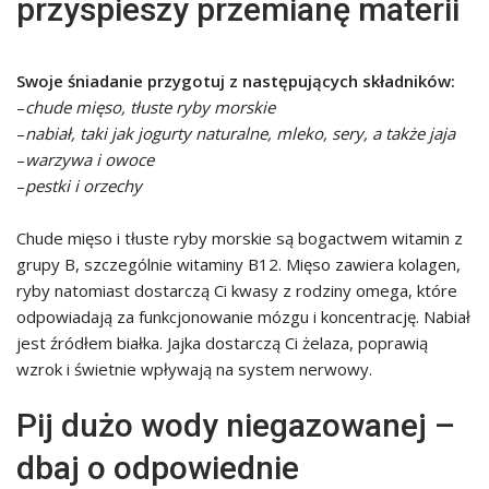
przyspieszy przemianę materii
Swoje śniadanie przygotuj z następujących składników:
–
chude mięso, tłuste ryby morskie
–
nabiał, taki jak jogurty naturalne, mleko, sery, a także jaja
–
warzywa i owoce
–
pestki i orzechy
Chude mięso i tłuste ryby morskie są bogactwem witamin z
grupy B, szczególnie witaminy B12. Mięso zawiera kolagen,
ryby natomiast dostarczą Ci kwasy z rodziny omega, które
odpowiadają za funkcjonowanie mózgu i koncentrację. Nabiał
jest źródłem białka. Jajka dostarczą Ci żelaza, poprawią
wzrok i świetnie wpływają na system nerwowy.
Pij dużo wody niegazowanej –
dbaj o odpowiednie