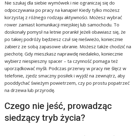
Nie szukaj dla siebie wymówek i nie ograniczaj się do
odpoczywania po pracy na kanapie! Kiedy tylko możesz
korzystaj z różnego rodzaju aktywności. Możesz wybrać
rower zamiast komunikacji miejskiej lub samochodu. To
doskonały pomysł na letnie poranki! Jeżeli obawiasz się, że
po takiej podróży będziesz czuł się nieświeżo, koniecznie
zabierz ze sobą zapasowe ubranie. Możesz także chodzić na
piechotę. Gdy mieszkasz naprawdę niedaleko, koniecznie
wybierz niespieszny spacer – ta czynność pomaga też
uporządkować myśli. Podczas przerwy w pracy nie ślęcz w
telefonie, zjedz smaczny posiłek i wyjdź na zewnątrz, aby
pooddychać świeżym powietrzem, czy po prostu popatrzeć
na drzewa lub przyrodę.
Czego nie jeść, prowadząc
siedzący tryb życia?