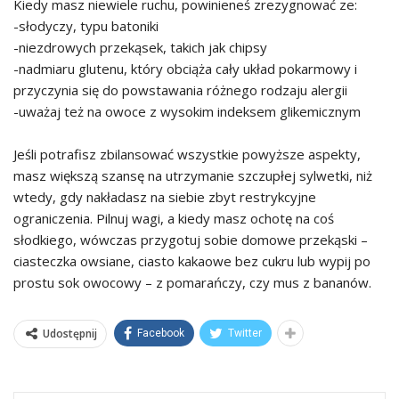
Kiedy masz niewiele ruchu, powinieneś zrezygnować ze:
-słodyczy, typu batoniki
-niezdrowych przekąsek, takich jak chipsy
-nadmiaru glutenu, który obciąża cały układ pokarmowy i
przyczynia się do powstawania różnego rodzaju alergii
-uważaj też na owoce z wysokim indeksem glikemicznym
Jeśli potrafisz zbilansować wszystkie powyższe aspekty,
masz większą szansę na utrzymanie szczupłej sylwetki, niż
wtedy, gdy nakładasz na siebie zbyt restrykcyjne
ograniczenia. Pilnuj wagi, a kiedy masz ochotę na coś
słodkiego, wówczas przygotuj sobie domowe przekąski –
ciasteczka owsiane, ciasto kakaowe bez cukru lub wypij po
prostu sok owocowy – z pomarańczy, czy mus z bananów.
Udostępnij
Facebook
Twitter