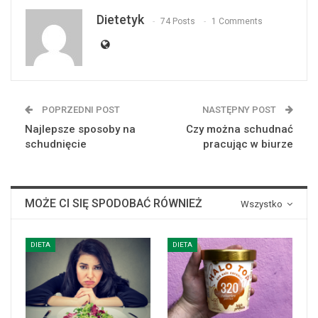
Dietetyk
74 Posts
1 Comments
POPRZEDNI POST
NASTĘPNY POST
Najlepsze sposoby na
Czy można schudnać
schudnięcie
pracując w biurze
MOŻE CI SIĘ SPODOBAĆ RÓWNIEŻ
Wszystko
DIETA
DIETA