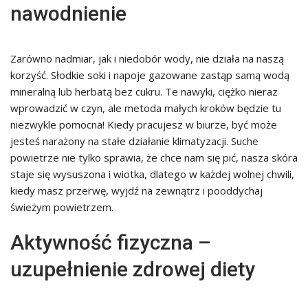
nawodnienie
Zarówno nadmiar, jak i niedobór wody, nie działa na naszą
korzyść. Słodkie soki i napoje gazowane zastąp samą wodą
mineralną lub herbatą bez cukru. Te nawyki, ciężko nieraz
wprowadzić w czyn, ale metoda małych kroków będzie tu
niezwykle pomocna! Kiedy pracujesz w biurze, być może
jesteś narażony na stałe działanie klimatyzacji. Suche
powietrze nie tylko sprawia, że chce nam się pić, nasza skóra
staje się wysuszona i wiotka, dlatego w każdej wolnej chwili,
kiedy masz przerwę, wyjdź na zewnątrz i pooddychaj
świeżym powietrzem.
Aktywność fizyczna –
uzupełnienie zdrowej diety